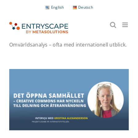
Fortsätt
English
Deutsch
till
innehållet
Omvärldsanalys – ofta med internationell utblick.