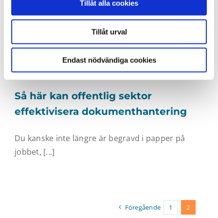
Tillåt alla cookies
Tillåt urval
Endast nödvändiga cookies
Så här kan offentlig sektor
effektivisera dokumenthantering
Du kanske inte längre är begravd i papper på
jobbet, [...]
Föregående
1
2