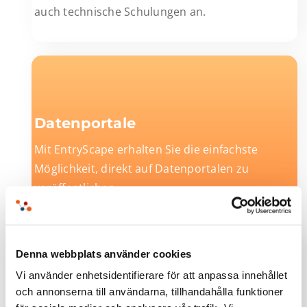
auch technische Schulungen an.
Datenportale
Mit EntryScape erhalten Sie die einfachste
Möglichkeit, direkt auf Datenportalen zu
veröffentlichen.
Denna webbplats använder cookies
Vi använder enhetsidentifierare för att anpassa innehållet
och annonserna till användarna, tillhandahålla funktioner
DCAT-AP