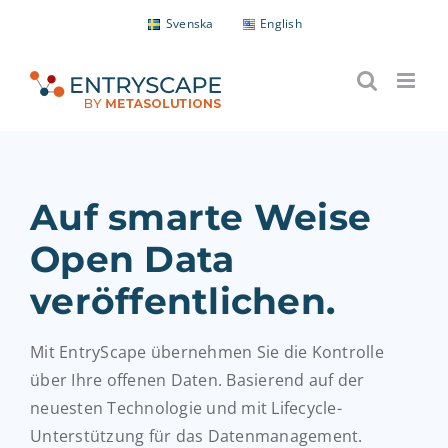
Skip
Svenska
English
to
content
Auf smarte Weise
Open Data
veröffentlichen.
Mit EntryScape übernehmen Sie die Kontrolle
über Ihre offenen Daten.
Basierend auf der
neuesten Technologie
und mit Lifecycle-
Unterstützung für das
Datenmanagement.