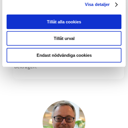
Visa detaljer
Tillåt alla cookies
Projektpartner
Tillåt urval
Wir genießen das Vertrauen von Projekten
unterschiedlicher Größe, zu welchen wir mit
Endast nödvändiga cookies
unseren Lösungen und unserem Wissen
beitragen.