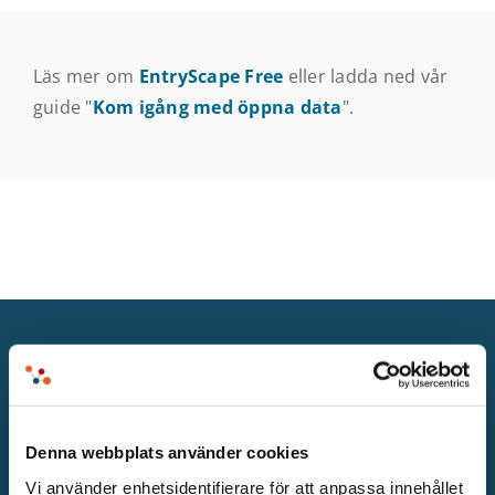
Läs mer om
EntryScape Free
eller ladda ned vår
guide "
Kom igång med öppna data
".
PRODUKTER
Blocks
Denna webbplats använder cookies
Catalog
Vi använder enhetsidentifierare för att anpassa innehållet