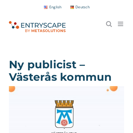
Fortsätt
English
Deutsch
till
innehållet
Ny publicist –
Västerås kommun