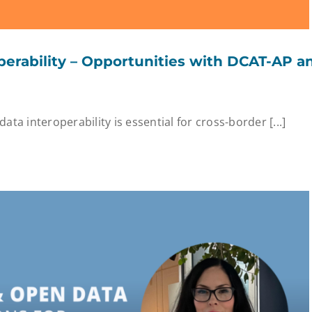
perability – Opportunities with DCAT-AP a
ata interoperability is essential for cross-border [...]