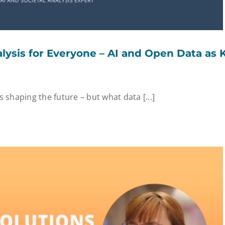
alysis for Everyone – AI and Open Data as 
is shaping the future – but what data [...]