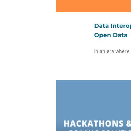
Data Intero
Open Data
In an era where d