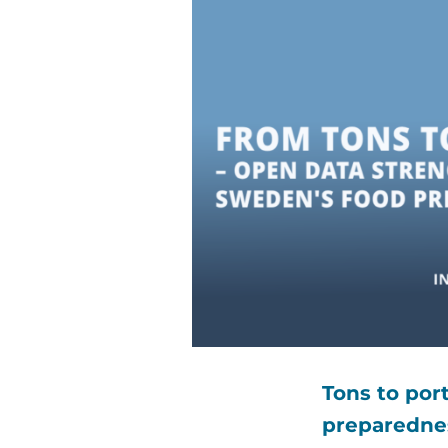
Tons to por
preparedne