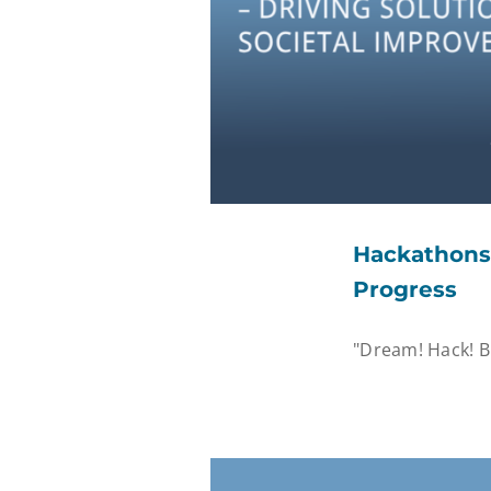
Hackathons 
Progress
"Dream! Hack! Bu