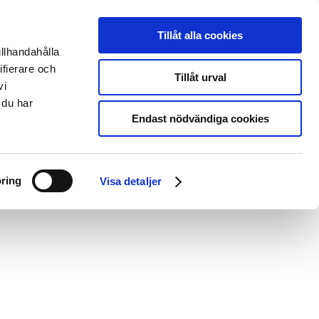
Svenska
Deutsch
Tillåt alla cookies
illhandahålla
About us
EntryScape Free
ifierare och
Tillåt urval
vi
 du har
Endast nödvändiga cookies
ring
Visa detaljer