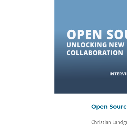
Open Source
Christian Landgr