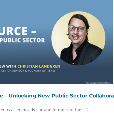
 – Unlocking New Public Sector Collabora
en is a senior advisor and founder of the [...]