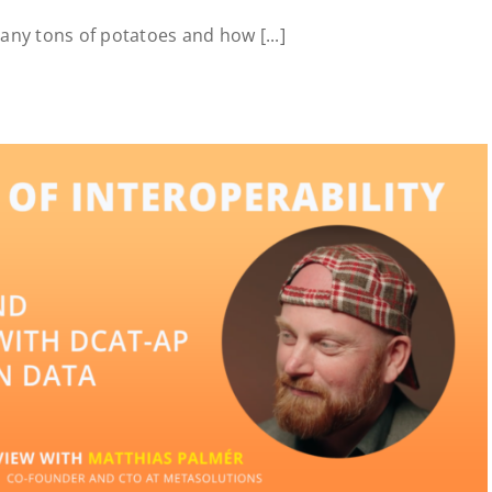
y tons of potatoes and how [...]