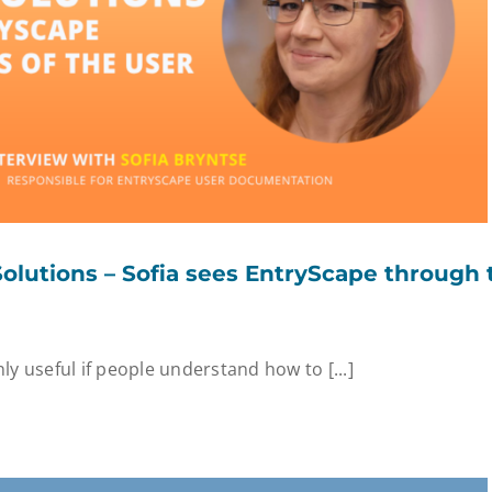
lutions – Sofia sees EntryScape through 
ly useful if people understand how to [...]