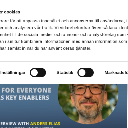
r cookies
rare för att anpassa innehållet och annonserna till användarna, t
Solutions
Products
Pricing
Resources
er och analysera vår trafik. Vi vidarebefordrar även sådana ident
 enhet till de sociala medier och annons- och analysföretag som 
 i sin tur kombinera informationen med annan information som
e har samlat in när du har använt deras tjänster.
Inställningar
Statistik
Marknadsfö