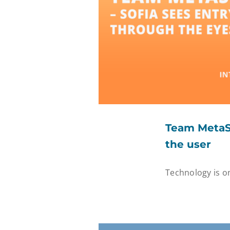
Team MetaSo
the user
Technology is on