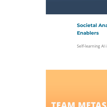
Societal An
Enablers
Self-learning AI 