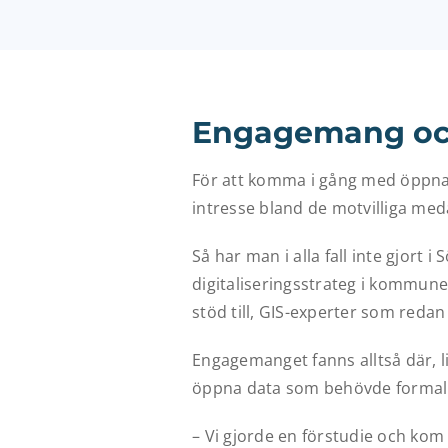
Engagemang och
För att komma i gång med öppna d
intresse bland de motvilliga medar
Så har man i alla fall inte gjort
digitaliseringsstrateg i kommunen 
stöd till, GIS-experter som red
Engagemanget fanns alltså där, li
öppna data som behövde formalis
– Vi gjorde en förstudie och kom 