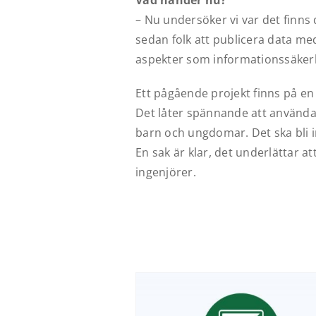
Vad händer nu?
–
Nu undersöker vi var det finns
sedan folk att publicera data me
aspekter som informationssäker
Ett pågående projekt finns på en
Det låter spännande att använda 
barn och ungdomar. Det ska bli 
En sak är klar, det underlättar att
ingenjörer.