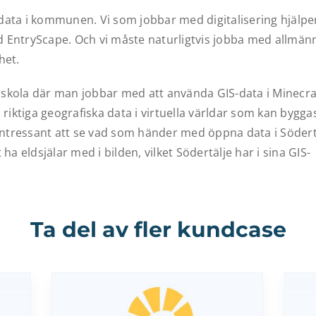
 data i kommunen. Vi som jobbar med digitalisering hjälpe
d EntryScape. Och vi måste naturligtvis jobba med allmän
het.
 skola där man jobbar med att använda GIS-data i Minecra
riktiga geografiska data i virtuella världar som kan bygga
intressant att se vad som händer med öppna data i Södert
 ha eldsjälar med i bilden, vilket Södertälje har i sina GIS-
Ta del av fler kundcase