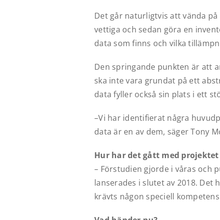
Det går naturligtvis att vända på
vettiga och sedan göra en invent
data som finns och vilka tillämp
Den springande punkten är att a
ska inte vara grundat på ett abs
data fyller också sin plats i ett
–Vi har identifierat några huvud
data är en av dem, säger Tony Mc
Hur har det gått med projekte
– Förstudien gjorde i våras och
lanserades i slutet av 2018. Det 
krävts någon speciell kompetens 