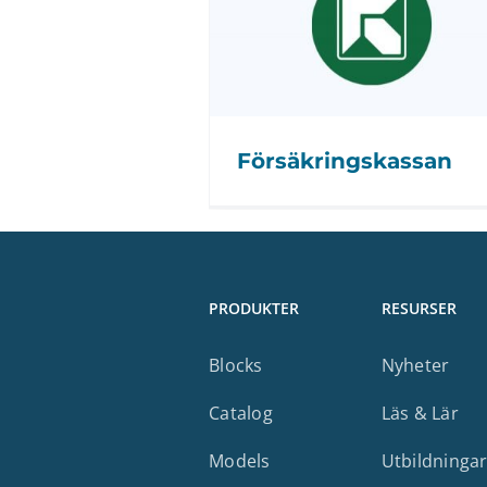
Försäkringskassan
PRODUKTER
RESURSER
Blocks
Nyheter
Catalog
Läs & Lär
Models
Utbildninga