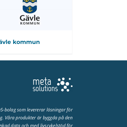
ävle kommun
aS-bolag som levererar lösningar för
ng. Våra produkter är byggda på den
nkad data och med livscykelstöd för