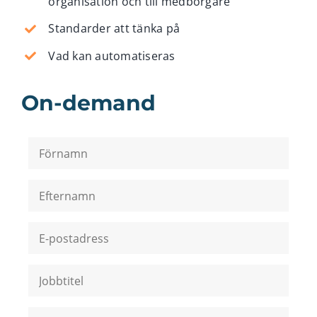
organisation och till medborgare
Standarder att tänka på
Vad kan automatiseras
On-demand