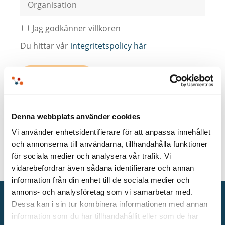
Denna webbplats använder cookies
Vi använder enhetsidentifierare för att anpassa innehållet
och annonserna till användarna, tillhandahålla funktioner
för sociala medier och analysera vår trafik. Vi
vidarebefordrar även sådana identifierare och annan
information från din enhet till de sociala medier och
annons- och analysföretag som vi samarbetar med.
Dessa kan i sin tur kombinera informationen med annan
information som du har tillhandahållit eller som de har
PRODUKTER