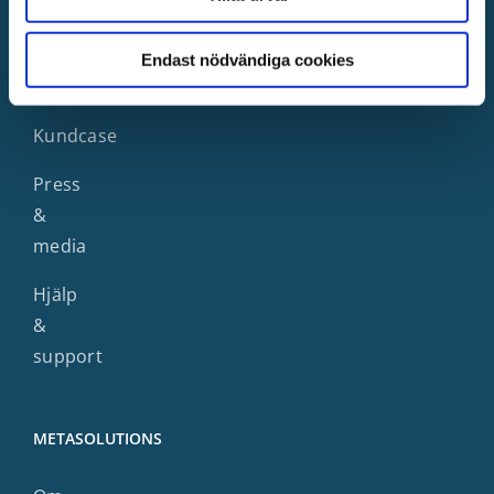
&
Lär
Endast nödvändiga cookies
Utbildningar
Kundcase
Press
&
media
Hjälp
&
support
METASOLUTIONS