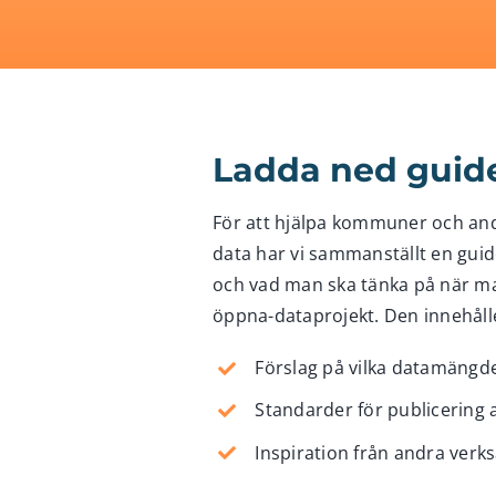
Ladda ned guid
För att hjälpa kommuner och and
data har vi sammanställt en guid
och vad man ska tänka på när ma
öppna-dataprojekt. Den innehåll
Förslag på vilka datamängd
Standarder för publicering
Inspiration från andra ver