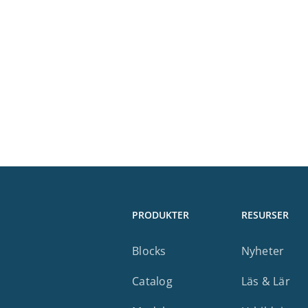
PRODUKTER
RESURSER
Blocks
Nyheter
Catalog
Läs & Lär