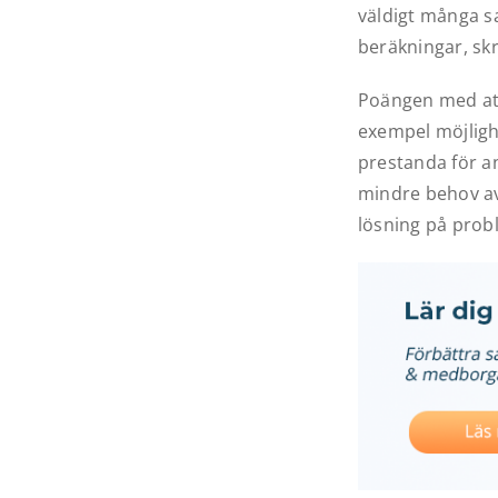
väldigt många sa
beräkningar, skr
Poängen med att
exempel möjligh
prestanda för a
mindre behov av
lösning på pro