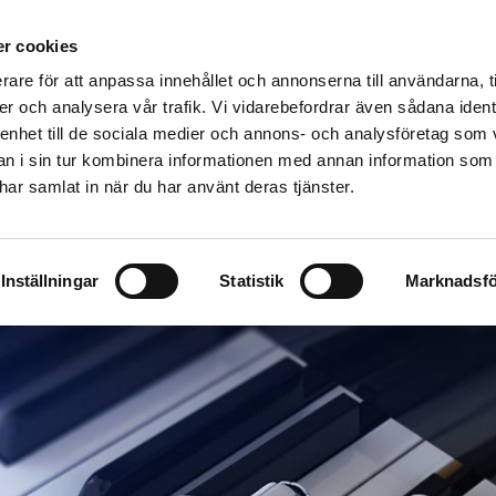
r cookies
rare för att anpassa innehållet och annonserna till användarna, t
ingar
Produkter
Priser
Resurser
Blogg
er och analysera vår trafik. Vi vidarebefordrar även sådana ident
 enhet till de sociala medier och annons- och analysföretag som 
 i sin tur kombinera informationen med annan information som
e har samlat in när du har använt deras tjänster.
n AI-revolution utan ö
Inställningar
Statistik
Marknadsfö