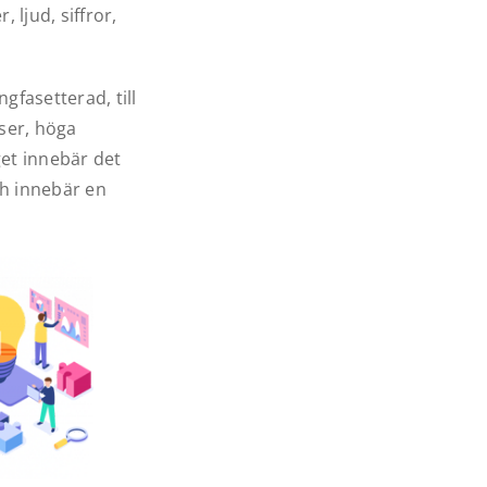
 ljud, siffror,
fasetterad, till
ser, höga
et innebär det
ch innebär en