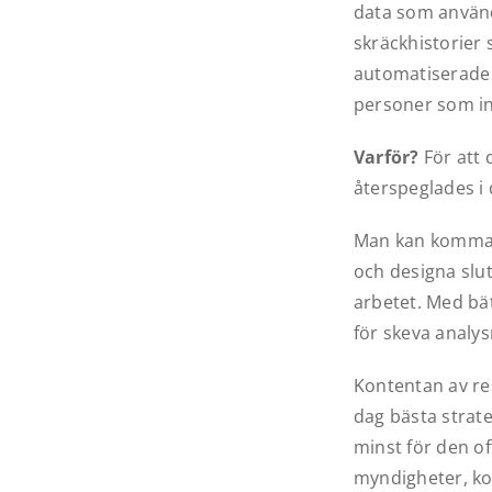
data som använd
skräckhistorier
automatiserade 
personer som int
Varför?
För att 
återspeglades i
Man kan komma r
och designa slut
arbetet. Med bät
för skeva analys
Kontentan av re
dag bästa strate
minst för den of
myndigheter, ko