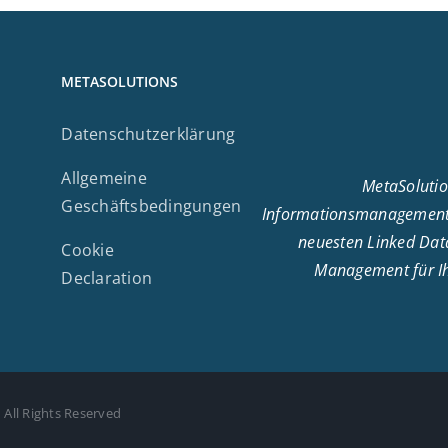
METASOLUTIONS
Datenschutzerklärung
Allgemeine
MetaSolutio
Geschäftsbedingungen
Informationsmanagement.
neuesten Linked Data
Cookie
Management für Ihr
Declaration
 All Rights Reserved