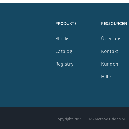
PRODUKTE
RESSOURCEN
Blocks
Über uns
Catalog
Kontakt
Registry
Kunden
Hilfe
Copyright 2011 - 2025 MetaSolutions AB |