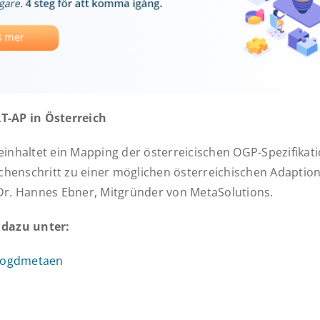
T-AP in Österreich
einhaltet ein Mapping der österreicischen OGP-Spezifikat
ischenschritt zu einer möglichen österreichischen Adaptio
Dr. Hannes Ebner, Mitgründer von MetaSolutions.
 dazu unter:
t/ogdmetaen