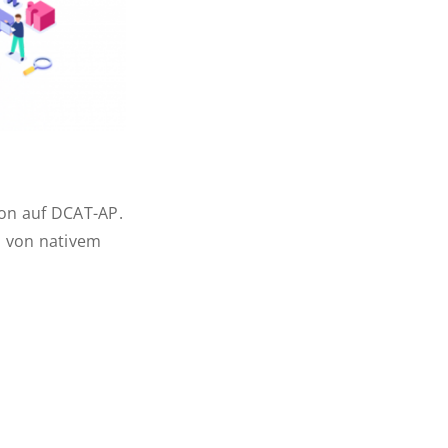
ion auf DCAT-AP.
n von nativem