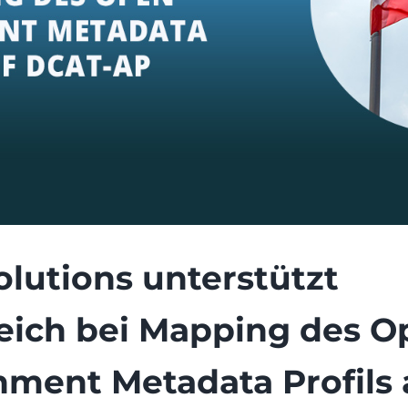
lutions unterstützt
eich bei Mapping des O
ment Metadata Profils 