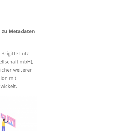
e zu Metadaten
Brigitte Lutz
ellschaft mbH),
icher weiterer
ion mit
wickelt.