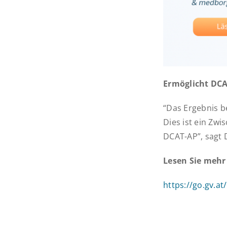
Ermöglicht DCA
“Das Ergebnis b
Dies ist ein Zw
DCAT-AP”, sagt 
Lesen Sie mehr
https://go.gv.a