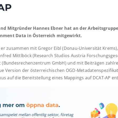
AP
und Mitgründer Hannes Ebner hat an der Arbeitsgrupp
nment Data in Österreich mitgewirkt.
t er zusammen mit Gregor Eibl (Donau-Universität Krems), 
anfred Mittlböck (Research Studios Austria Forschungsges
t (Bundesrechenzentrum GmbH) und mit Beiträgen zahlre
ue Version der österreichischen OGD-Metadatenspezifikat
s auf die Bereitstellung eines Mappings auf DCAT-AP ent