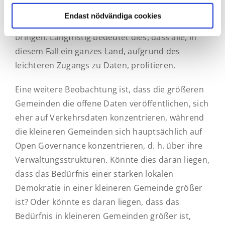
dieser Art von Initiativen profitieren, obwohl sie
Endast nödvändiga cookies
es am schwersten haben, sie auf den Weg zu
bringen. Langfristig bedeutet dies, dass alle, in
diesem Fall ein ganzes Land, aufgrund des
leichteren Zugangs zu Daten, profitieren.
Eine weitere Beobachtung ist, dass die größeren
Gemeinden die offene Daten veröffentlichen, sich
eher auf Verkehrsdaten konzentrieren, während
die kleineren Gemeinden sich hauptsächlich auf
Open Governance konzentrieren, d. h. über ihre
Verwaltungsstrukturen. Könnte dies daran liegen,
dass das Bedürfnis einer starken lokalen
Demokratie in einer kleineren Gemeinde größer
ist? Oder könnte es daran liegen, dass das
Bedürfnis in kleineren Gemeinden größer ist,