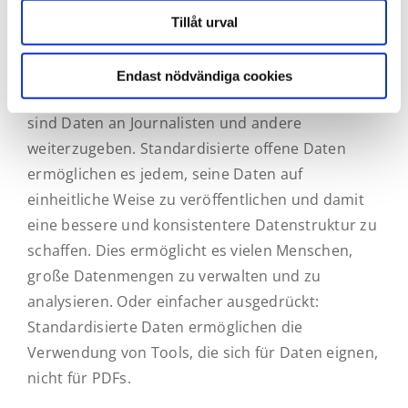
Thoresson.
Tillåt urval
Die Verwendung offener Daten steigert nicht nur
die Effizienz von Organisationen wie Gemeinden
Endast nödvändiga cookies
und lokalen Verwaltungen die dazu verpflichtet
sind Daten an Journalisten und andere
weiterzugeben. Standardisierte offene Daten
ermöglichen es jedem, seine Daten auf
einheitliche Weise zu veröffentlichen und damit
eine bessere und konsistentere Datenstruktur zu
schaffen. Dies ermöglicht es vielen Menschen,
große Datenmengen zu verwalten und zu
analysieren. Oder einfacher ausgedrückt:
Standardisierte Daten ermöglichen die
Verwendung von Tools, die sich für Daten eignen,
nicht für PDFs.