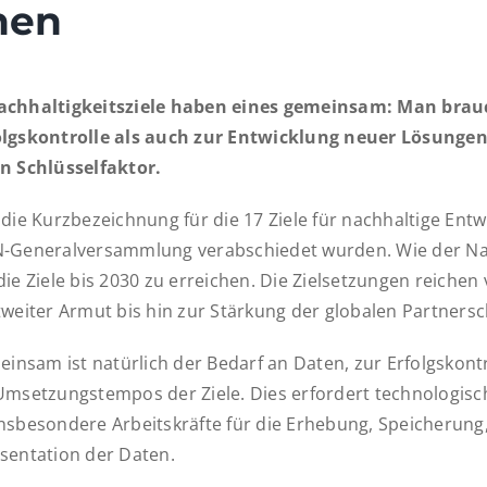
hen
achhaltigkeitsziele haben eines gemeinsam: Man brau
olgskontrolle als auch zur Entwicklung neuer Lösungen
n Schlüsselfaktor.
die Kurzbezeichnung für die 17 Ziele für nachhaltige Entw
N-Generalversammlung verabschiedet wurden. Wie der Na
ie Ziele bis 2030 zu erreichen. Die Zielsetzungen reichen
tweiter Armut bis hin zur Stärkung der globalen Partnersc
einsam ist natürlich der Bedarf an Daten, zur Erfolgskont
Umsetzungstempos der Ziele. Dies erfordert technologis
nsbesondere Arbeitskräfte für die Erhebung, Speicherung
sentation der Daten.