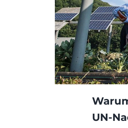
Warum
UN-Nac