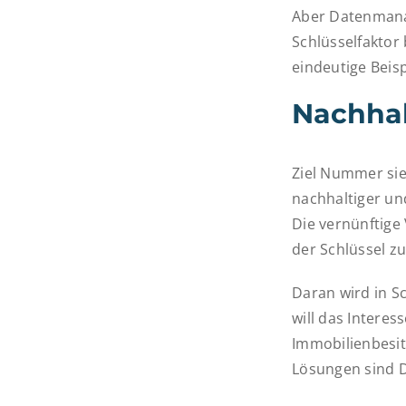
Aber Datenmanag
Schlüsselfaktor 
eindeutige Beisp
Nachhal
Ziel Nummer sieb
nachhaltiger un
Die vernünftige
der Schlüssel zu
Daran wird in S
will das Interes
Immobilienbesit
Lösungen sind D