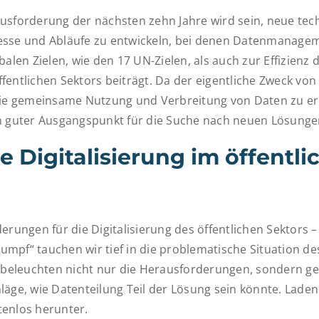
usforderung der nächsten zehn Jahre wird sein, neue tec
esse und Abläufe zu entwickeln, bei denen Datenmanage
balen Zielen, wie den 17 UN-Zielen, als auch zur Effizienz 
fentlichen Sektors beiträgt. Da der eigentliche Zweck von
die gemeinsame Nutzung und Verbreitung von Daten zu erl
n guter Ausgangspunkt für die Suche nach neuen Lösunge
e Digitalisierung im öffentli
erungen für die Digitalisierung des öffentlichen Sektors –
mpf“ tauchen wir tief in die problematische Situation des
r beleuchten nicht nur die Herausforderungen, sondern g
läge, wie Datenteilung Teil der Lösung sein könnte. Laden
enlos herunter.