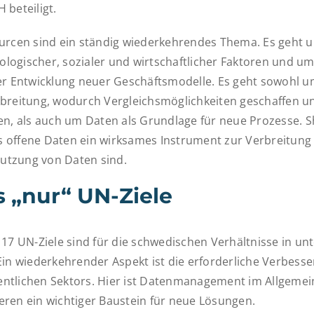
 beteiligt.
urcen sind ein ständig wiederkehrendes Thema. Es geht 
ogischer, sozialer und wirtschaftlicher Faktoren und um
er Entwicklung neuer Geschäftsmodelle. Es geht sowohl u
breitung, wodurch Vergleichsmöglichkeiten geschaffen un
en, als auch um Daten als Grundlage für neue Prozesse. Sh
ass offene Daten ein wirksames Instrument zur Verbreitung
tzung von Daten sind.
s „nur“ UN-Ziele
 17 UN-Ziele sind für die schwedischen Verhältnisse in un
Ein wiederkehrender Aspekt ist die erforderliche Verbess
ffentlichen Sektors. Hier ist Datenmanagement im Allgem
ren ein wichtiger Baustein für neue Lösungen.