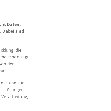
cht Daten,
. Dabei sind
icklung, die
me schon sagt,
 von der
haft.
rolle und zur
che Lösungen,
, Verarbeitung,