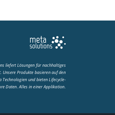
ns liefert Lösungen für nachhaltiges
 Unsere Produkte basieren auf den
 Technologien und bieten Lifecycle-
e Daten. Alles in einer Applikation.