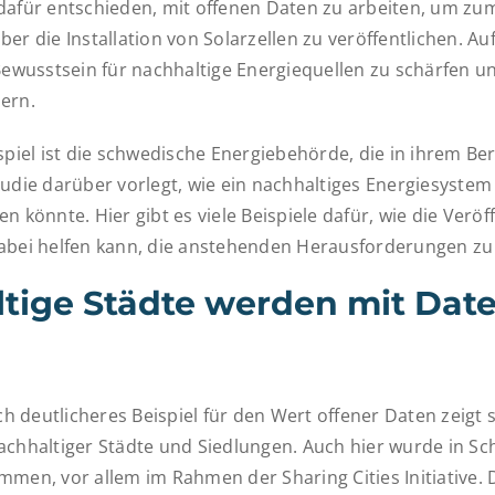
dafür entschieden, mit offenen Daten zu arbeiten, um zum
er die Installation von Solarzellen zu veröffentlichen. Au
 Bewusstsein für nachhaltige Energiequellen zu schärfen u
ern.
spiel ist die schwedische Energiebehörde, die in ihrem Ber
tudie darüber vorlegt, wie ein nachhaltiges Energiesystem
n könnte. Hier gibt es viele Beispiele dafür, wie die Veröf
abei helfen kann, die anstehenden Herausforderungen zu
tige Städte werden mit Dat
och deutlicheres Beispiel für den Wert offener Daten zeigt si
achhaltiger Städte und Siedlungen. Auch hier wurde in S
mmen, vor allem im Rahmen der Sharing Cities Initiative. 