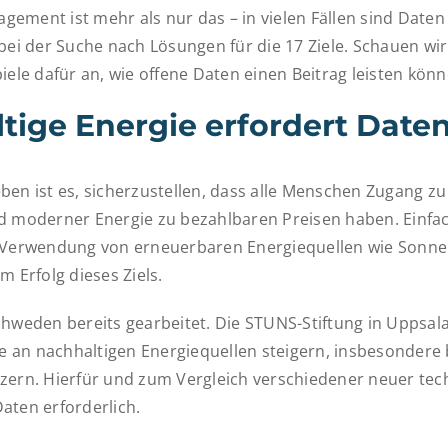
ement ist mehr als nur das – in vielen Fällen sind Daten
bei der Suche nach Lösungen für die 17 Ziele. Schauen wir
iele dafür an, wie offene Daten einen Beitrag leisten könn
tige Energie erfordert Date
en ist es, sicherzustellen, dass alle Menschen Zugang zu 
d moderner Energie zu bezahlbaren Preisen haben. Einfa
 Verwendung von erneuerbaren Energiequellen wie Sonne
m Erfolg dieses Ziels.
chweden bereits gearbeitet. Die STUNS-Stiftung in Uppsal
se an nachhaltigen Energiequellen steigern, insbesondere 
zern. Hierfür und zum Vergleich verschiedener neuer tec
aten erforderlich.