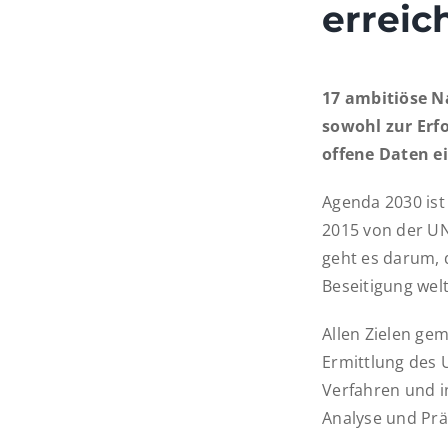
erreic
17 ambitiöse N
sowohl zur Erf
offene Daten ei
Agenda 2030 ist 
2015 von der U
geht es darum, d
Beseitigung wel
Allen Zielen gem
Ermittlung des 
Verfahren und i
Analyse und Prä