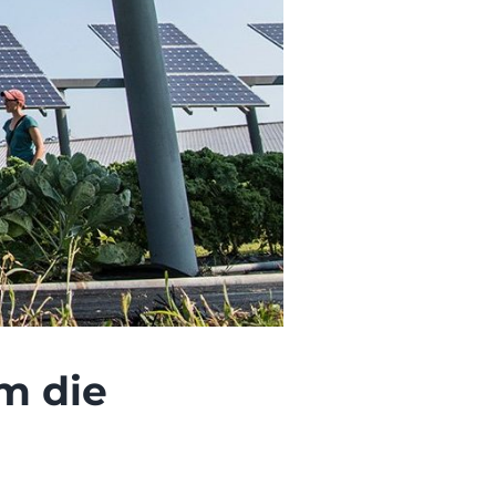
m die