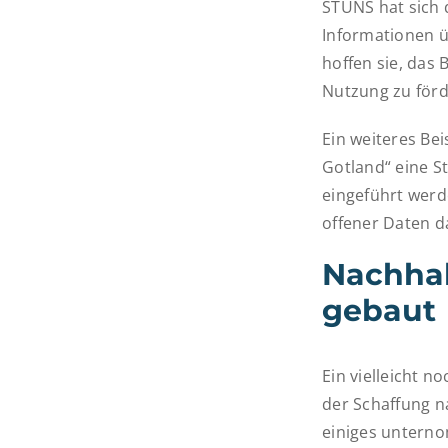
STUNS hat sich 
Informationen üb
hoffen sie, das
Nutzung zu förd
Ein weiteres Bei
Gotland“ eine S
eingeführt werde
offener Daten d
Nachhal
gebaut
Ein vielleicht n
der Schaffung n
einiges unterno